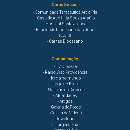
Obras Sociais
- Comunidade Terapêutica Arco-íris
- Casa de Acolhida Souza Araújo
- Hospital Santa Juliana
- Faculdade Diocesana São José -
FADISI
- Cáritas Diocesano
Comunicação
- TV Diocese
- Rádio Web Providência
- Igreja no mundo
- Igreja no Brasil
- Notícias da Diocese
- Atualidades
- Artigos
- Galeria de Fotos
- Galeria de Vídeos
- Downloads
- Liturgia Diária