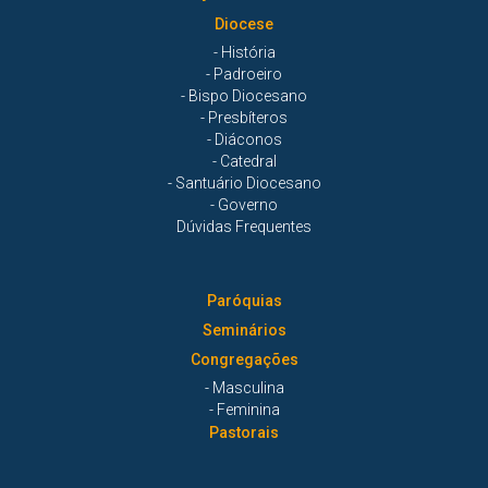
Diocese
- História
- Padroeiro
- Bispo Diocesano
- Presbíteros
- Diáconos
- Catedral
- Santuário Diocesano
- Governo
Dúvidas Frequentes
Paróquias
Seminários
Congregações
- Masculina
- Feminina
Pastorais