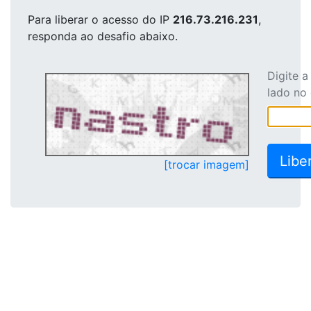
Para liberar o acesso
do IP
216.73.216.231
,
responda ao desafio abaixo.
Digite 
lado no
[trocar imagem]