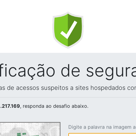
ificação de segur
vas de acessos suspeitos a sites hospedados co
.217.169
, responda ao desafio abaixo.
Digite a palavra na imagem 