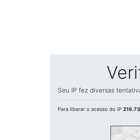
Ver
Seu IP fez diversas tentati
Para liberar o acesso
do IP
216.73