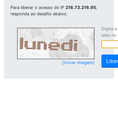
Para liberar o acesso
do IP
216.73.216.95
,
responda ao desafio abaixo.
Digite 
lado no
[trocar imagem]