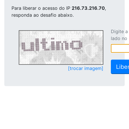
Para liberar o acesso
do IP
216.73.216.70
,
responda ao desafio abaixo.
Digite 
lado no
[trocar imagem]