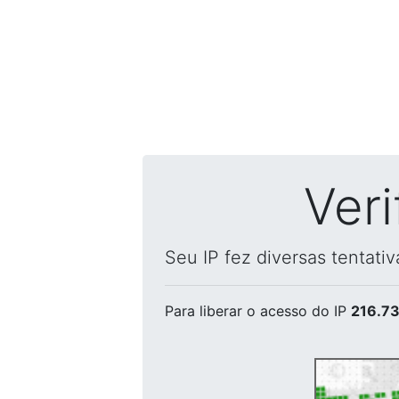
Ver
Seu IP fez diversas tentati
Para liberar o acesso
do IP
216.73