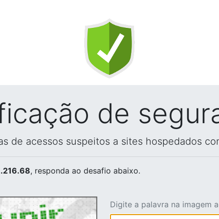
ificação de segur
vas de acessos suspeitos a sites hospedados co
.216.68
, responda ao desafio abaixo.
Digite a palavra na imagem 