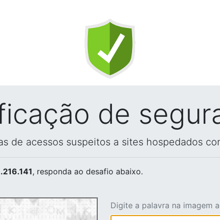
ificação de segur
vas de acessos suspeitos a sites hospedados co
.216.141
, responda ao desafio abaixo.
Digite a palavra na imagem 