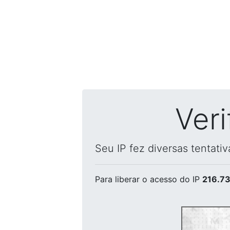
Ver
Seu IP fez diversas tentati
Para liberar o acesso
do IP
216.73