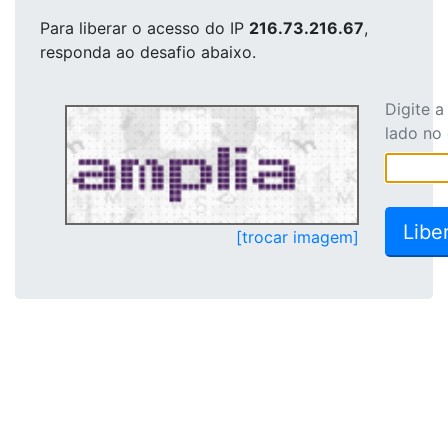
Para liberar o acesso
do IP
216.73.216.67
,
responda ao desafio abaixo.
Digite 
lado no
[trocar imagem]