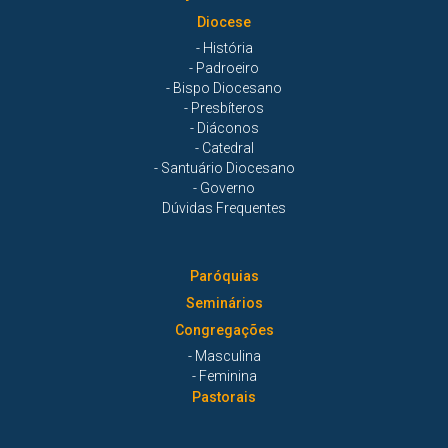
Diocese
- História
- Padroeiro
- Bispo Diocesano
- Presbíteros
- Diáconos
- Catedral
- Santuário Diocesano
- Governo
Dúvidas Frequentes
Paróquias
Seminários
Congregações
- Masculina
- Feminina
Pastorais