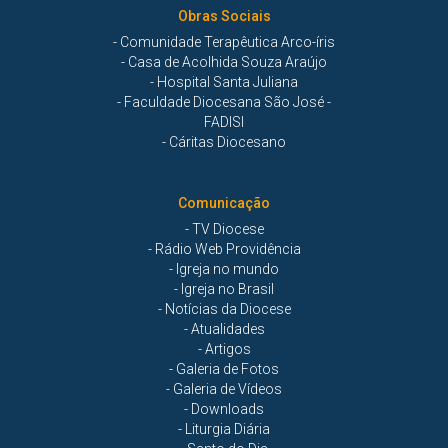
Obras Sociais
- Comunidade Terapêutica Arco-íris
- Casa de Acolhida Souza Araújo
- Hospital Santa Juliana
- Faculdade Diocesana São José -
FADISI
- Cáritas Diocesano
Comunicação
- TV Diocese
- Rádio Web Providência
- Igreja no mundo
- Igreja no Brasil
- Notícias da Diocese
- Atualidades
- Artigos
- Galeria de Fotos
- Galeria de Vídeos
- Downloads
- Liturgia Diária