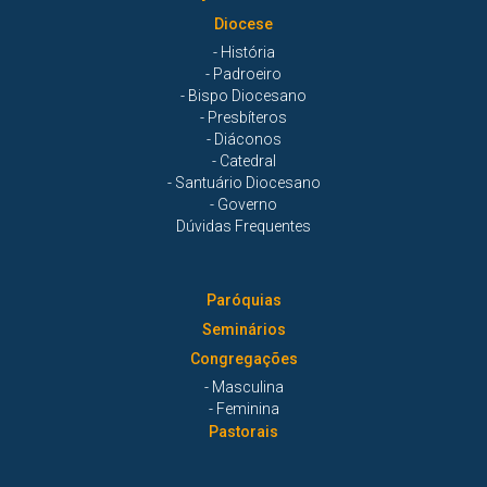
Diocese
- História
- Padroeiro
- Bispo Diocesano
- Presbíteros
- Diáconos
- Catedral
- Santuário Diocesano
- Governo
Dúvidas Frequentes
Paróquias
Seminários
Congregações
- Masculina
- Feminina
Pastorais