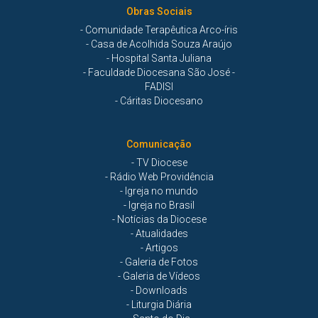
Obras Sociais
- Comunidade Terapêutica Arco-íris
- Casa de Acolhida Souza Araújo
- Hospital Santa Juliana
- Faculdade Diocesana São José -
FADISI
- Cáritas Diocesano
Comunicação
- TV Diocese
- Rádio Web Providência
- Igreja no mundo
- Igreja no Brasil
- Notícias da Diocese
- Atualidades
- Artigos
- Galeria de Fotos
- Galeria de Vídeos
- Downloads
- Liturgia Diária