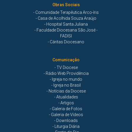
Obras Sociais
- Comunidade Terapêutica Arco-íris
- Casa de Acolhida Souza Araújo
- Hospital Santa Juliana
- Faculdade Diocesana São José -
FADISI
- Cáritas Diocesano
Comunicação
- TV Diocese
- Rádio Web Providência
- Igreja no mundo
- Igreja no Brasil
- Notícias da Diocese
- Atualidades
- Artigos
- Galeria de Fotos
- Galeria de Vídeos
- Downloads
- Liturgia Diária