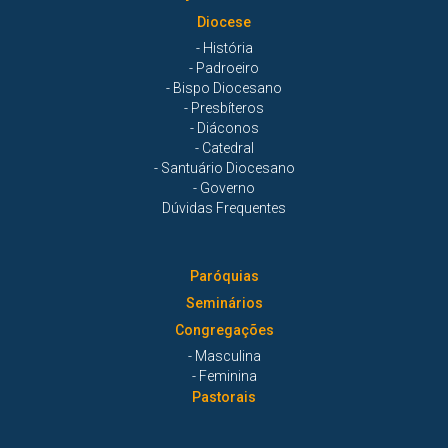
Diocese
- História
- Padroeiro
- Bispo Diocesano
- Presbíteros
- Diáconos
- Catedral
- Santuário Diocesano
- Governo
Dúvidas Frequentes
Paróquias
Seminários
Congregações
- Masculina
- Feminina
Pastorais