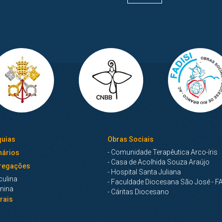
uias
Obras Sociais
- Comunidade Terapêutica Arco-íris
ários
- Casa de Acolhida Souza Araújo
regações
- Hospital Santa Juliana
culina
- Faculdade Diocesana São José - FA
inina
- Cáritas Diocesano
rais