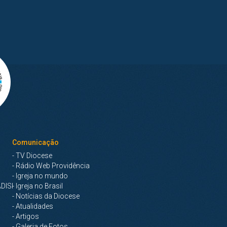
Comunicação
- TV Diocese
- Rádio Web Providência
- Igreja no mundo
DISI
- Igreja no Brasil
- Notícias da Diocese
- Atualidades
- Artigos
- Galeria de Fotos