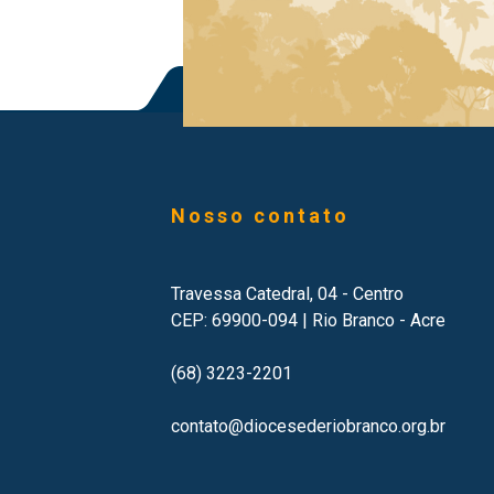
Nosso contato
Travessa Catedral, 04 - Centro
CEP: 69900-094 | Rio Branco - Acre
(68) 3223-2201
contato@diocesederiobranco.org.br