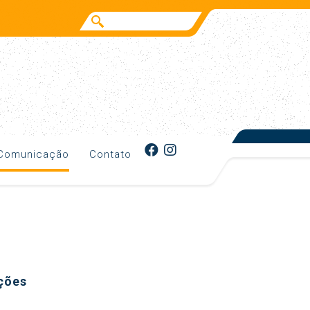
Comunicação
Contato
ções