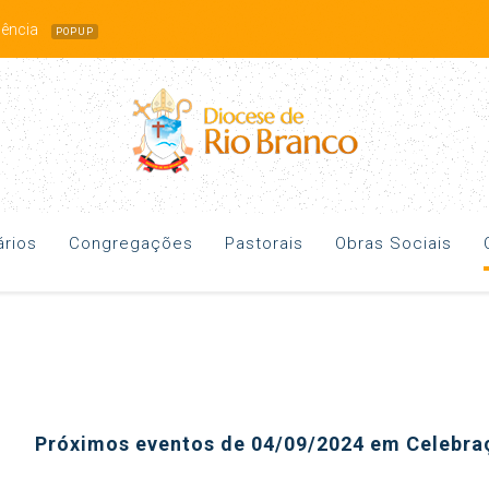
idência
POPUP
rios
Congregações
Pastorais
Obras Sociais
Próximos eventos de 04/09/2024 em Celebra