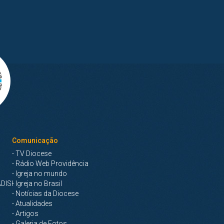
Comunicação
- TV Diocese
- Rádio Web Providência
- Igreja no mundo
DISI
- Igreja no Brasil
- Notícias da Diocese
- Atualidades
- Artigos
- Galeria de Fotos