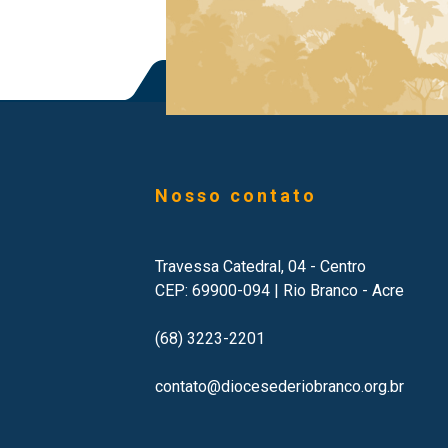
Nosso contato
Travessa Catedral, 04 - Centro
CEP: 69900-094 | Rio Branco - Acre
(68) 3223-2201
contato@diocesederiobranco.org.br