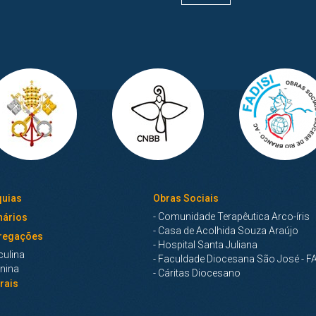
uias
Obras Sociais
- Comunidade Terapêutica Arco-íris
ários
- Casa de Acolhida Souza Araújo
regações
- Hospital Santa Juliana
culina
- Faculdade Diocesana São José - FA
inina
- Cáritas Diocesano
rais