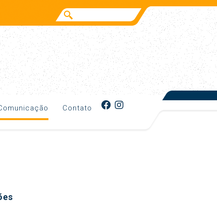
Comunicação
Contato
ões