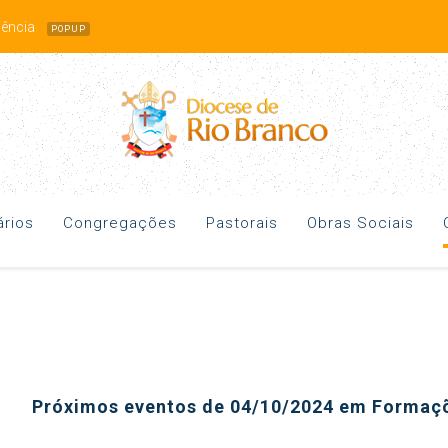
idência
POPUP
rios
Congregações
Pastorais
Obras Sociais
Próximos eventos de 04/10/2024 em Formaç