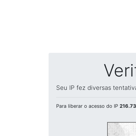
Ver
Seu IP fez diversas tentati
Para liberar o acesso
do IP
216.73