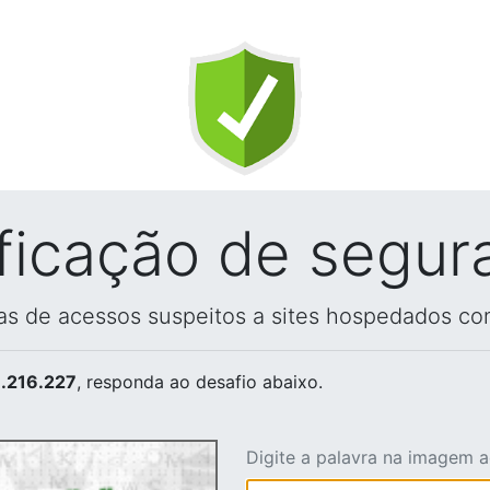
ificação de segur
vas de acessos suspeitos a sites hospedados co
.216.227
, responda ao desafio abaixo.
Digite a palavra na imagem 