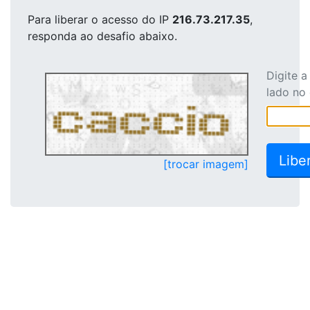
Para liberar o acesso
do IP
216.73.217.35
,
responda ao desafio abaixo.
Digite 
lado no
[trocar imagem]