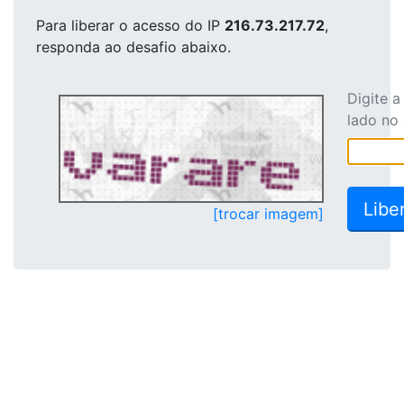
Para liberar o acesso
do IP
216.73.217.72
,
responda ao desafio abaixo.
Digite 
lado no
[trocar imagem]