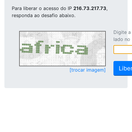
Para liberar o acesso
do IP
216.73.217.73
,
responda ao desafio abaixo.
Digite 
lado no
[trocar imagem]