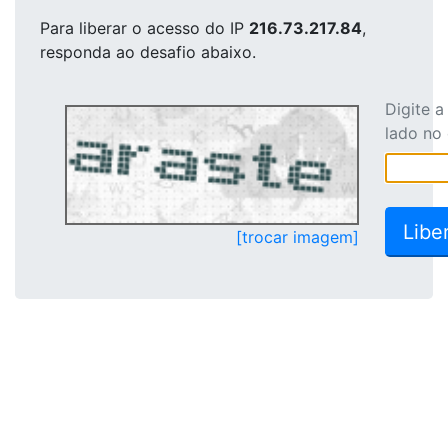
Para liberar o acesso
do IP
216.73.217.84
,
responda ao desafio abaixo.
Digite 
lado no
[trocar imagem]