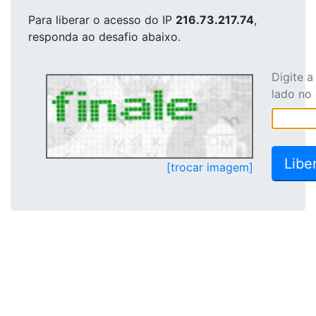
Para liberar o acesso
do IP
216.73.217.74
,
responda ao desafio abaixo.
Digite 
lado no
[trocar imagem]