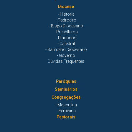
Diocese
- História
- Padroeiro
- Bispo Diocesano
- Presbíteros
- Diáconos
- Catedral
- Santuário Diocesano
- Governo
Dúvidas Frequentes
Paróquias
Seminários
Congregações
- Masculina
- Feminina
Pastorais