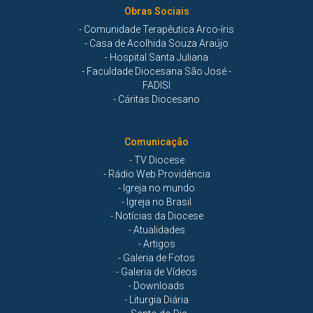
Obras Sociais
- Comunidade Terapêutica Arco-íris
- Casa de Acolhida Souza Araújo
- Hospital Santa Juliana
- Faculdade Diocesana São José -
FADISI
- Cáritas Diocesano
Comunicação
- TV Diocese
- Rádio Web Providência
- Igreja no mundo
- Igreja no Brasil
- Notícias da Diocese
- Atualidades
- Artigos
- Galeria de Fotos
- Galeria de Vídeos
- Downloads
- Liturgia Diária