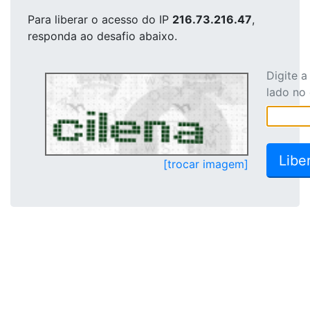
Para liberar o acesso
do IP
216.73.216.47
,
responda ao desafio abaixo.
Digite 
lado no
[trocar imagem]