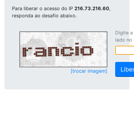
Para liberar o acesso
do IP
216.73.216.60
,
responda ao desafio abaixo.
Digite 
lado no
[trocar imagem]