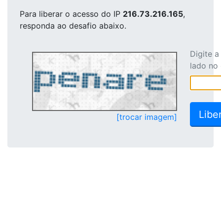
Para liberar o acesso
do IP
216.73.216.165
,
responda ao desafio abaixo.
Digite 
lado no
[trocar imagem]