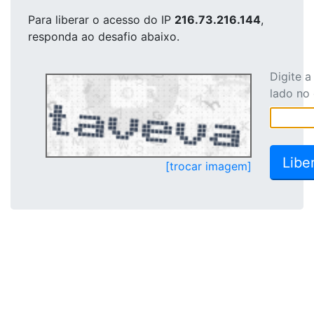
Para liberar o acesso
do IP
216.73.216.144
,
responda ao desafio abaixo.
Digite 
lado no
[trocar imagem]