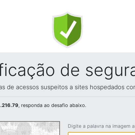
ificação de segur
vas de acessos suspeitos a sites hospedados co
.216.79
, responda ao desafio abaixo.
Digite a palavra na imagem 