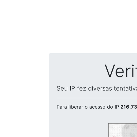
Ver
Seu IP fez diversas tentati
Para liberar o acesso
do IP
216.73