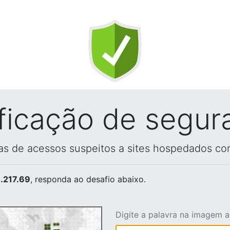
ificação de segur
vas de acessos suspeitos a sites hospedados co
.217.69
, responda ao desafio abaixo.
Digite a palavra na imagem 