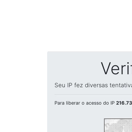
Ver
Seu IP fez diversas tentati
Para liberar o acesso
do IP
216.73