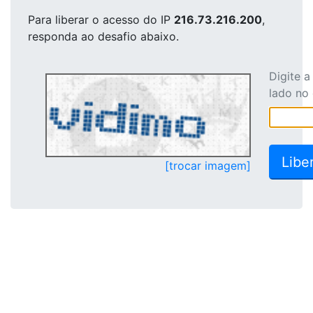
Para liberar o acesso
do IP
216.73.216.200
,
responda ao desafio abaixo.
Digite 
lado no
[trocar imagem]