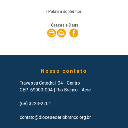
- Palavra do Senhor.
- Graças a Deus.
Nosso contato
Travessa Catedral, 04 - Centro
CEP: 69900-094 | Rio Branco - Acre
(68) 3223-2201
contato@diocesederiobranco.org.br