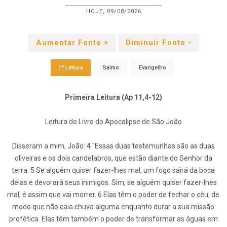
HOJE, 09/08/2026
Aumentar Fonte +
Diminuir Fonte -
1ª Leitura
Salmo
Evangelho
Primeira Leitura (Ap 11,4-12)
Leitura do Livro do Apocalipse de São João
Disseram a mim, João: 4 "Essas duas testemunhas são as duas
oliveiras e os dois candelabros, que estão diante do Senhor da
terra. 5 Se alguém quiser fazer-lhes mal, um fogo sairá da boca
delas e devorará seus inimigos. Sim, se alguém quiser fazer-lhes
mal, é assim que vai morrer. 6 Elas têm o poder de fechar o céu, de
modo que não caia chuva alguma enquanto durar a sua missão
profética. Elas têm também o poder de transformar as águas em