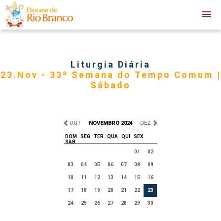
Liturgia Diária
23.Nov - 33ª Semana do Tempo Comum |
Sábado
OUT
NOVEMBRO 2024
DEZ
DOM
SEG
TER
QUA
QUI
SEX
SAB
01
02
03
04
05
06
07
08
09
10
11
12
13
14
15
16
17
18
19
20
21
22
23
24
25
26
27
28
29
30