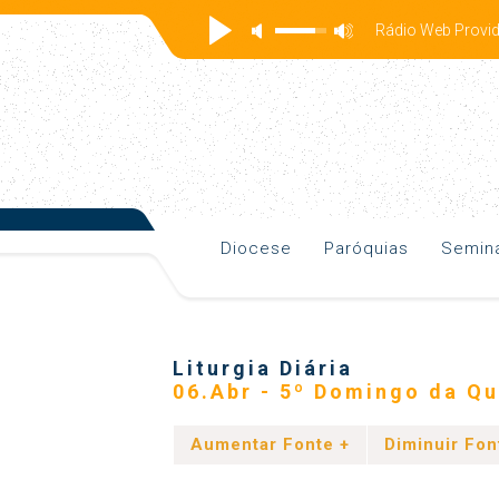
Rádio Web Prov
Diocese
Paróquias
Seminá
Liturgia Diária
06.Abr - 5º Domingo da Q
Aumentar Fonte +
Diminuir Fon