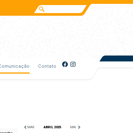
Comunicação
Contato
MAR
ABRIL 2025
MAI