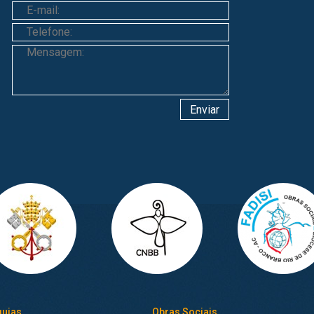
uias
Obras Sociais