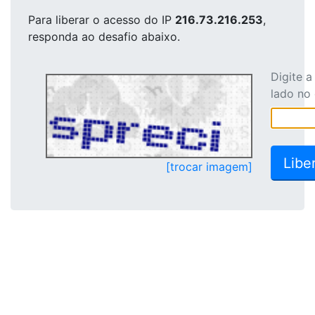
Para liberar o acesso
do IP
216.73.216.253
,
responda ao desafio abaixo.
Digite 
lado no
[trocar imagem]