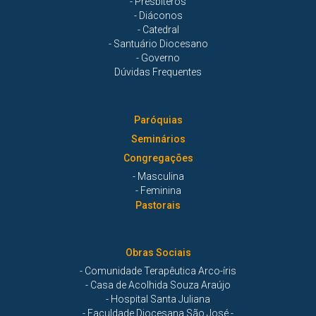
- Presbíteros
- Diáconos
- Catedral
- Santuário Diocesano
- Governo
Dúvidas Frequentes
Paróquias
Seminários
Congregações
- Masculina
- Feminina
Pastorais
Obras Sociais
- Comunidade Terapêutica Arco-íris
- Casa de Acolhida Souza Araújo
- Hospital Santa Juliana
- Faculdade Diocesana São José -