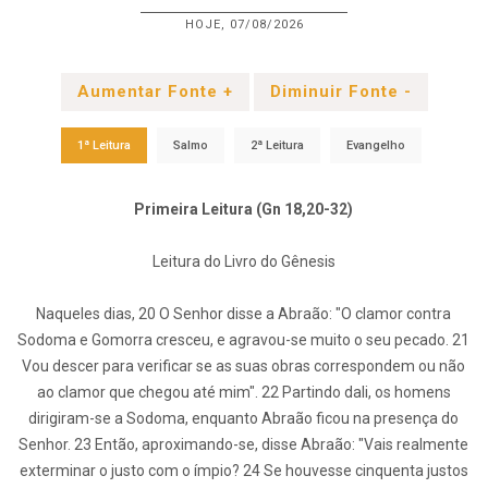
HOJE, 07/08/2026
Aumentar Fonte +
Diminuir Fonte -
1ª Leitura
Salmo
2ª Leitura
Evangelho
Primeira Leitura (Gn 18,20-32)
Leitura do Livro do Gênesis
Naqueles dias, 20 O Senhor disse a Abraão: "O clamor contra
Sodoma e Gomorra cresceu, e agravou-se muito o seu pecado. 21
Vou descer para verificar se as suas obras correspondem ou não
ao clamor que chegou até mim". 22 Partindo dali, os homens
dirigiram-se a Sodoma, enquanto Abraão ficou na presença do
Senhor. 23 Então, aproximando-se, disse Abraão: "Vais realmente
exterminar o justo com o ímpio? 24 Se houvesse cinquenta justos