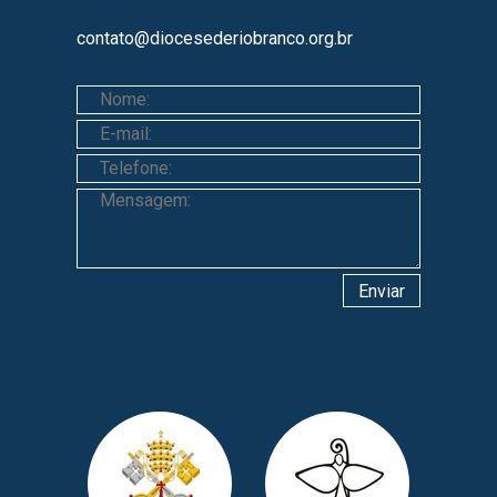
contato@diocesederiobranco.org.br