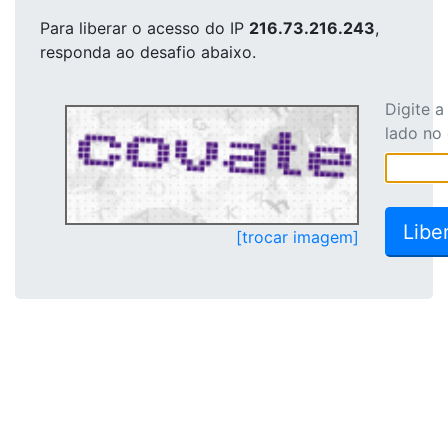
Para liberar o acesso
do IP
216.73.216.243
,
responda ao desafio abaixo.
Digite 
lado no
[trocar imagem]