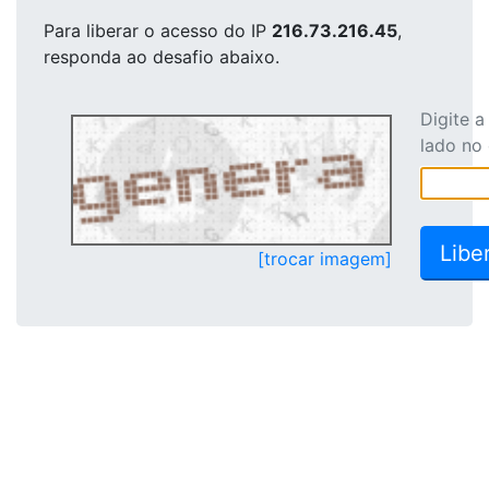
Para liberar o acesso
do IP
216.73.216.45
,
responda ao desafio abaixo.
Digite 
lado no
[trocar imagem]