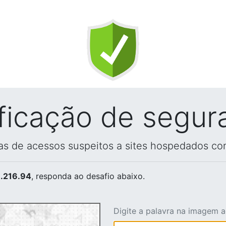
ificação de segur
vas de acessos suspeitos a sites hospedados co
.216.94
, responda ao desafio abaixo.
Digite a palavra na imagem 