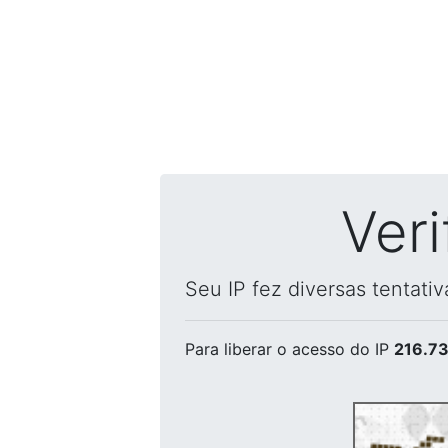
Ver
Seu IP fez diversas tentati
Para liberar o acesso
do IP
216.73