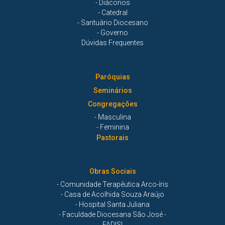
- Diáconos
- Catedral
- Santuário Diocesano
- Governo
Dúvidas Frequentes
Paróquias
Seminários
Congregações
- Masculina
- Feminina
Pastorais
Obras Sociais
- Comunidade Terapêutica Arco-íris
- Casa de Acolhida Souza Araújo
- Hospital Santa Juliana
- Faculdade Diocesana São José -
FADISI