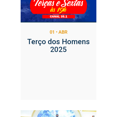
01 • ABR
Terço dos Homens
2025