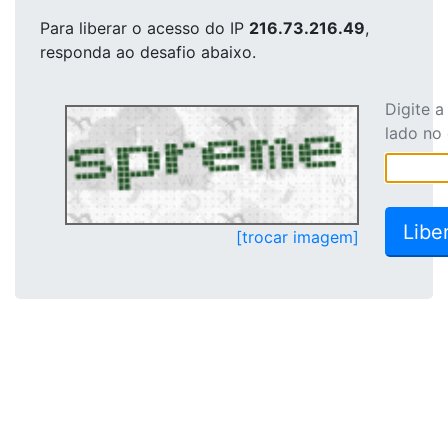
Para liberar o acesso
do IP
216.73.216.49
,
responda ao desafio abaixo.
Digite 
lado no
[trocar imagem]