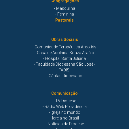
Congregações
- Masculina
- Feminina
Pastorais
Obras Sociais
- Comunidade Terapêutica Arco-íris
- Casa de Acolhida Souza Araújo
- Hospital Santa Juliana
- Faculdade Diocesana São José -
FADISI
- Cáritas Diocesano
Comunicação
- TV Diocese
- Rádio Web Providência
- Igreja no mundo
- Igreja no Brasil
- Notícias da Diocese