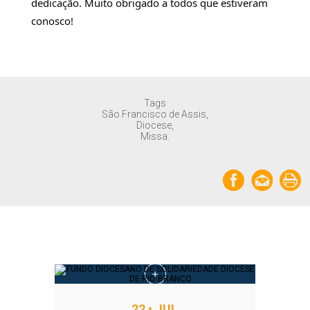
dedicação. Muito obrigado a todos que estiveram 
conosco!
Tags
São Francisco de Assis,
Diocese,
Missa.
Notícias relacionadas
22 • JUL