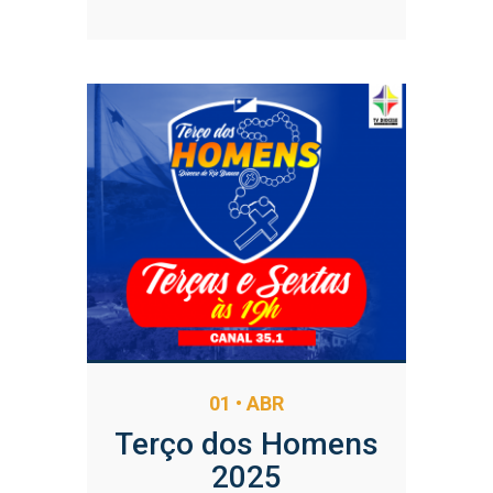
01 • ABR
Terço dos Homens
2025