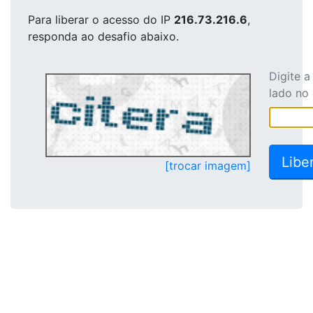
Para liberar o acesso
do IP
216.73.216.6
,
responda ao desafio abaixo.
Digite 
lado no
[trocar imagem]