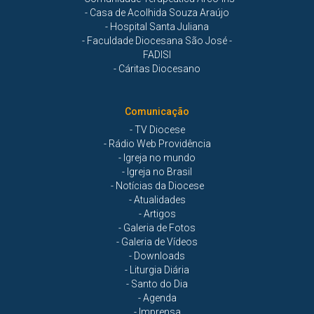
- Casa de Acolhida Souza Araújo
- Hospital Santa Juliana
- Faculdade Diocesana São José -
FADISI
- Cáritas Diocesano
Comunicação
- TV Diocese
- Rádio Web Providência
- Igreja no mundo
- Igreja no Brasil
- Notícias da Diocese
- Atualidades
- Artigos
- Galeria de Fotos
- Galeria de Vídeos
- Downloads
- Liturgia Diária
- Santo do Dia
- Agenda
- Imprensa