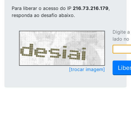
Para liberar o acesso
do IP
216.73.216.179
,
responda ao desafio abaixo.
Digite 
lado no
[trocar imagem]