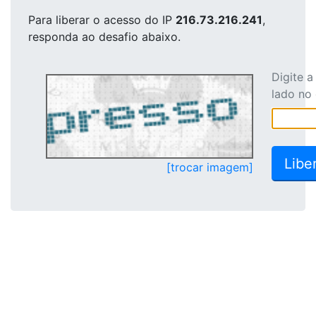
Para liberar o acesso
do IP
216.73.216.241
,
responda ao desafio abaixo.
Digite 
lado no
[trocar imagem]