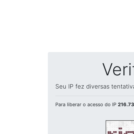
Ver
Seu IP fez diversas tentati
Para liberar o acesso
do IP
216.73