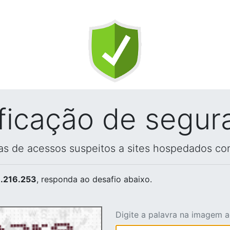
ificação de segur
vas de acessos suspeitos a sites hospedados co
.216.253
, responda ao desafio abaixo.
Digite a palavra na imagem 