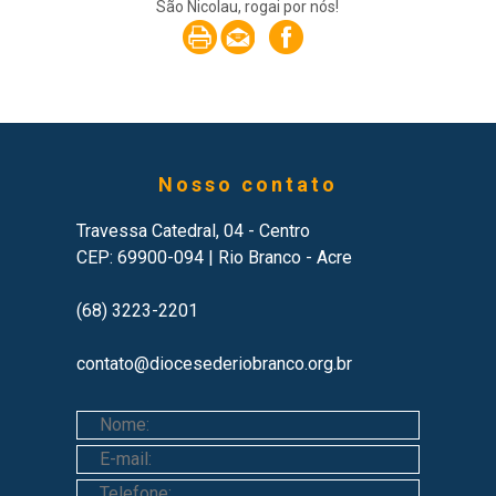
São Nicolau, rogai por nós!
Nosso contato
Travessa Catedral, 04 - Centro
CEP: 69900-094 | Rio Branco - Acre
(68) 3223-2201
contato@diocesederiobranco.org.br