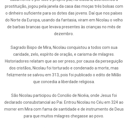
prostituição, jogou pela janela da casa das moças três bolsas com
o dinheiro suficiente para os dotes das jovens. Daí que nos países
do Norte da Europa, usando da fantasia, viram em Nicolau o velho
de barbas brancas que levava presentes às crianças no mês de
dezembro.
Sagrado Bispo de Mira, Nicolau conquistou a todos com sua
caridade, zelo, espírito de oração, e carisma de milagres.
Historiadores relatam que ao ser preso, por causa da perseguição
dos cristãos, Nicolau foi torturado e condenado a morte, mas
felizmente se salvou em 313, pois foi publicado o edito de Milão
que concedia a liberdade religiosa.
São Nicolau participou do Concilio de Nicéia, onde Jesus foi
declarado consubstancial ao Pai. Entrou Nicolau no Céu em 324 ao
morrer em Mira com fama de santidade e de instrumento de Deus
para que muitos milagres chegasse ao povo.